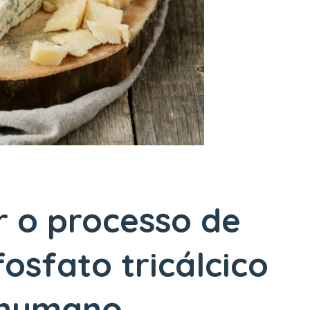
 o processo de
osfato tricálcico
humano.