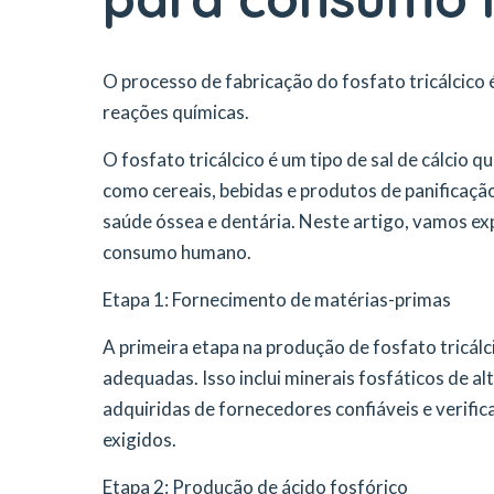
O processo de fabricação do fosfato tricálcico
reações químicas.
O fosfato tricálcico é um tipo de sal de cálcio 
como cereais, bebidas e produtos de panificação
saúde óssea e dentária. Neste artigo, vamos exp
consumo humano.
Etapa 1: Fornecimento de matérias-primas
A primeira etapa na produção de fosfato tricá
adequadas. Isso inclui minerais fosfáticos de al
adquiridas de fornecedores confiáveis e verifi
exigidos.
Etapa 2: Produção de ácido fosfórico