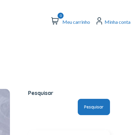
0
Meu carrinho
Minha conta
Pesquisar
Pesquisar