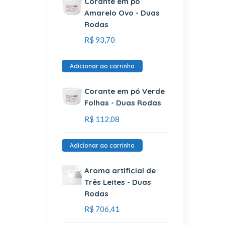
Corante em pó
Amarelo Ovo - Duas
Rodas
R$
93,70
Adicionar ao carrinho
Corante em pó Verde
Folhas - Duas Rodas
R$
112,08
Adicionar ao carrinho
Aroma artificial de
Três Leites - Duas
Rodas
R$
706,41