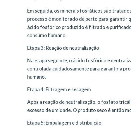
Em seguida, os minerais fosfáticos são tratados
processo é monitorado de perto para garantir qu
ácido fosfórico produzido é filtrado e purificad
consumo humano.
Etapa 3: Reação de neutralização
Na etapa seguinte, o ácido fosfórico é neutraliz
controlada cuidadosamente para garantir a pro
humano.
Etapa 4: Filtragem e secagem
Após a reação de neutralização, o fosfato tricá
excesso de umidade. O produto seco é então mo
Etapa 5: Embalagem e distribuição