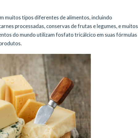
 muitos tipos diferentes de alimentos, incluindo
, carnes processadas, conservas de frutas e legumes, e muitos
entos do mundo utilizam fosfato tricálcico em suas fórmulas
 produtos.