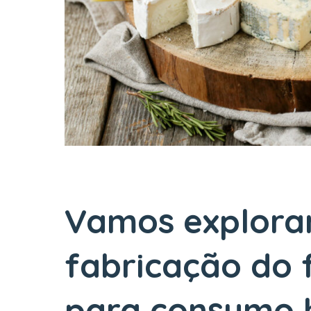
Vamos explorar
fabricação do f
para consumo 