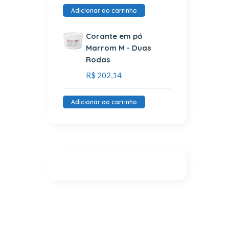
Adicionar ao carrinho
Corante em pó
Marrom M - Duas
Rodas
R$
202,14
Adicionar ao carrinho