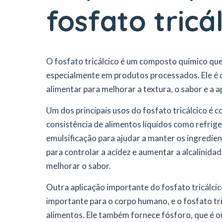
fosfato tricá
O fosfato tricálcico é um composto químico que
especialmente em produtos processados. Ele é c
alimentar para melhorar a textura, o sabor e a 
Um dos principais usos do fosfato tricálcico é 
consistência de alimentos líquidos como refrig
emulsificação para ajudar a manter os ingredien
para controlar a acidez e aumentar a alcalinidad
melhorar o sabor.
Outra aplicação importante do fosfato tricálci
importante para o corpo humano, e o fosfato tr
alimentos. Ele também fornece fósforo, que é o