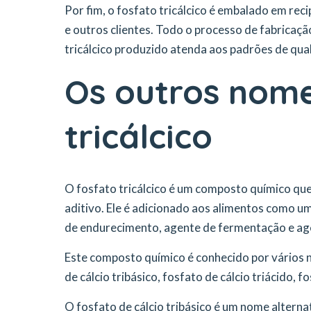
Por fim, o fosfato tricálcico é embalado em rec
e outros clientes. Todo o processo de fabricaç
tricálcico produzido atenda aos padrões de qu
Os outros nome
tricálcico
O fosfato tricálcico é um composto químico que
aditivo. Ele é adicionado aos alimentos como um
de endurecimento, agente de fermentação e age
Este composto químico é conhecido por vários n
de cálcio tribásico, fosfato de cálcio triácido, f
O fosfato de cálcio tribásico é um nome alterna