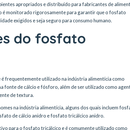
ipientes apropriados e distribuído para fabricantes de alimen
ão é monitorado rigorosamente para garantir que o fosfato
alidade exigidos e seja seguro para consumo humano.
s do fosfato
 é frequentemente utilizado na indústria alimentícia como
a fonte de cálcio e fósforo, além de ser utilizado como agen
nte de textura.
omes na indústria alimentícia, alguns dos quais incluem fosf
osfato de cálcio anidro e fosfato tricálcico anidro.
tivo para o fosfato tricálcico e é comumente utilizado como