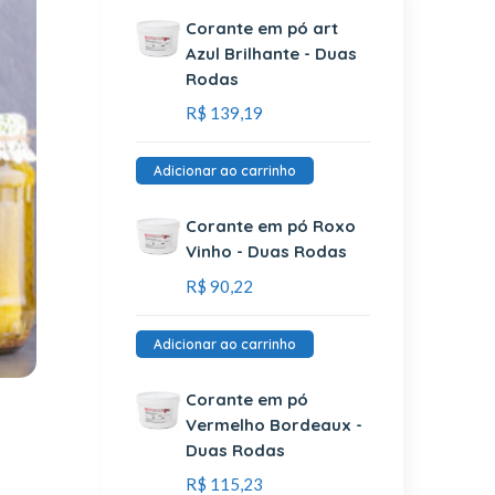
Corante em pó art
Azul Brilhante - Duas
Rodas
R$
139,19
Adicionar ao carrinho
Corante em pó Roxo
Vinho - Duas Rodas
R$
90,22
Adicionar ao carrinho
Corante em pó
Vermelho Bordeaux -
Duas Rodas
R$
115,23