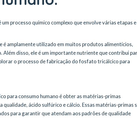
 é um processo químico complexo que envolve várias etapas e
que é amplamente utilizado em muitos produtos alimentícios,
. Além disso, ele é um importante nutriente que contribui pa
lorar o processo de fabricação do fosfato tricálcico para
lcico para consumo humano é obter as matérias-primas
ta qualidade, ácido sulfúrico e cálcio. Essas matérias-primas 
cados para garantir que atendam aos padrões de qualidade