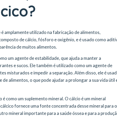
lcico?
 é amplamente utilizado na fabricação de alimentos,
omposto de cálcio, fósforo e oxigênio, e é usado como aditi
aparência de muitos alimentos.
como um agente de estabilidade, que ajuda a manter a
erantes e sucos. Ele também é utilizado como um agente de
tes misturados e impedir a separação. Além disso, ele é usa
e de alimentos, o que pode ajudar a prolongar a sua vida útil 
co é como um suplemento mineral. O cálcio é um mineral
icálcico fornece uma fonte concentrada desse mineral para 
utro mineral importante para a saúde óssea e para a produç