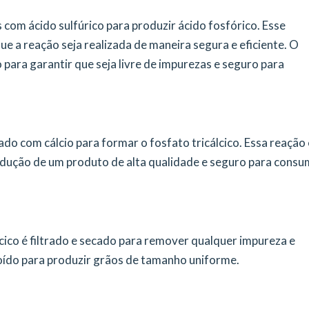
 com ácido sulfúrico para produzir ácido fosfórico. Esse
e a reação seja realizada de maneira segura e eficiente. O
o para garantir que seja livre de impurezas e seguro para
ado com cálcio para formar o fosfato tricálcico. Essa reação 
dução de um produto de alta qualidade e seguro para cons
lcico é filtrado e secado para remover qualquer impureza e
ído para produzir grãos de tamanho uniforme.