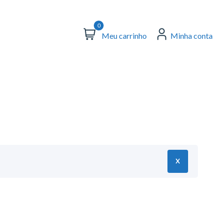
0
Meu carrinho
Minha conta
X