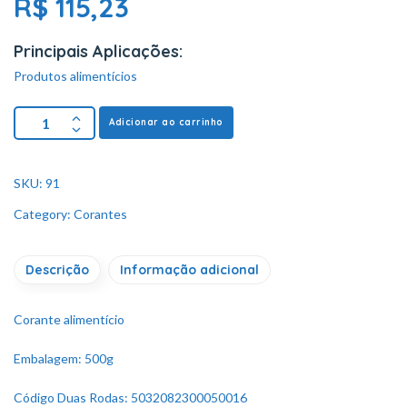
R$
115,23
Principais Aplicações:
Produtos alimentícios
Adicionar ao carrinho
SKU:
91
Category:
Corantes
Descrição
Informação adicional
Corante alimentício
Embalagem: 500g
Código Duas Rodas: 5032082300050016