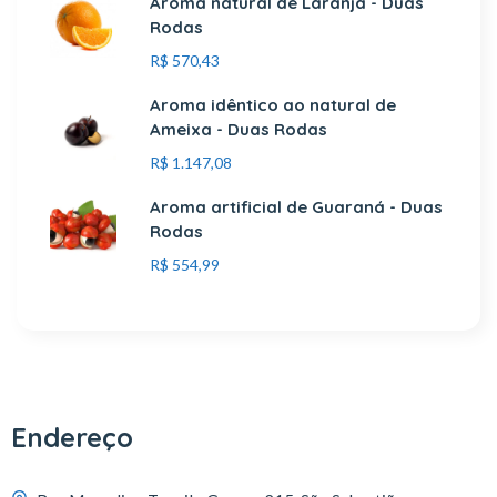
Aroma natural de Laranja - Duas
Rodas
R$
570,43
Aroma idêntico ao natural de
Ameixa - Duas Rodas
R$
1.147,08
Aroma artificial de Guaraná - Duas
Rodas
R$
554,99
Endereço