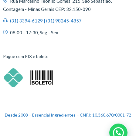
Rua Marcelino Teonilo Gomes, 215, São Sebastião,
Contagem - Minas Gerais CEP: 32.150-090
(31) 3394-6129 | (31) 98245-4857
08:00 - 17:30, Seg - Sex
Pague com PIX e boleto
Desde 2008 – Essencial Ingredientes – CNPJ: 10.360.670/0001-72