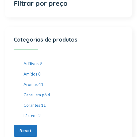
Filtrar por preço
Categorias de produtos
Aditivos
9
Amidos
8
Aromas
41
Cacau em pó
4
Corantes
11
Lácteos
2
Reset