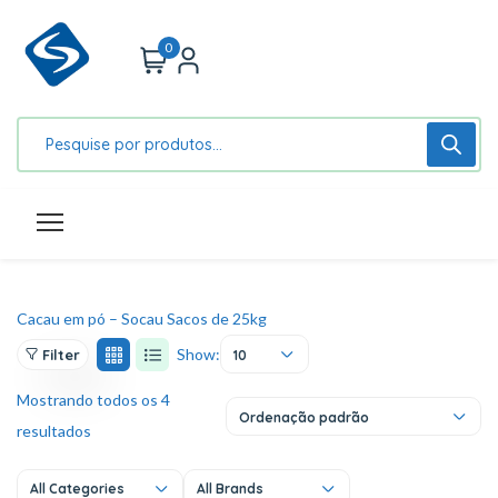
0
Cacau em pó – Socau
Sacos de 25kg
Show:
Filter
10
Mostrando todos os 4
Ordenação padrão
resultados
All Categories
All Brands