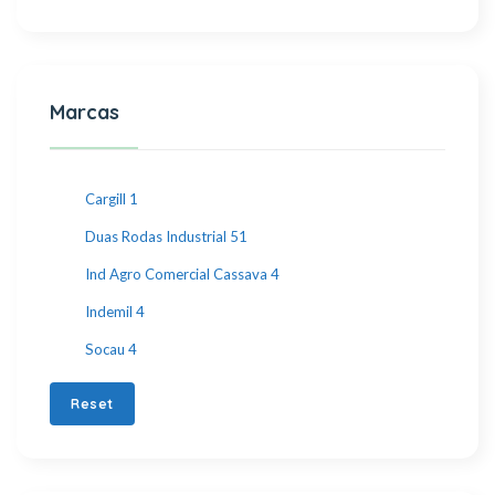
Marcas
Cargill
1
Duas Rodas Industrial
51
Ind Agro Comercial Cassava
4
Indemil
4
Socau
4
Reset