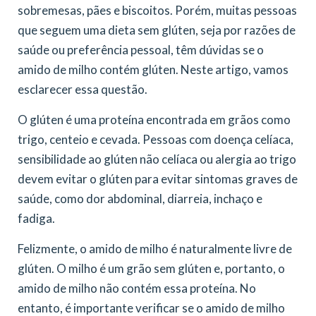
sobremesas, pães e biscoitos. Porém, muitas pessoas
que seguem uma dieta sem glúten, seja por razões de
saúde ou preferência pessoal, têm dúvidas se o
amido de milho contém glúten. Neste artigo, vamos
esclarecer essa questão.
O glúten é uma proteína encontrada em grãos como
trigo, centeio e cevada. Pessoas com doença celíaca,
sensibilidade ao glúten não celíaca ou alergia ao trigo
devem evitar o glúten para evitar sintomas graves de
saúde, como dor abdominal, diarreia, inchaço e
fadiga.
Felizmente, o amido de milho é naturalmente livre de
glúten. O milho é um grão sem glúten e, portanto, o
amido de milho não contém essa proteína. No
entanto, é importante verificar se o amido de milho