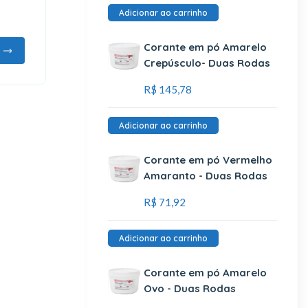
Adicionar ao carrinho
Corante em pó Amarelo
Crepúsculo- Duas Rodas
R$
145,78
Adicionar ao carrinho
Corante em pó Vermelho
Amaranto - Duas Rodas
R$
71,92
Adicionar ao carrinho
Corante em pó Amarelo
Ovo - Duas Rodas