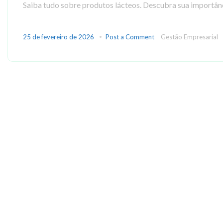
Saiba tudo sobre produtos lácteos. Descubra sua importânci
25 de fevereiro de 2026
Post a Comment
Gestão Empresarial