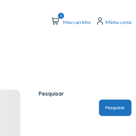
0
Meu carrinho
Minha conta
Pesquisar
Pesquisar