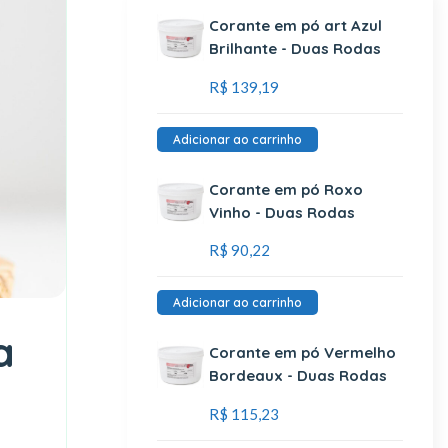
Corante em pó art Azul
Brilhante - Duas Rodas
R$
139,19
Adicionar ao carrinho
Corante em pó Roxo
Vinho - Duas Rodas
R$
90,22
Adicionar ao carrinho
a
Corante em pó Vermelho
Bordeaux - Duas Rodas
R$
115,23