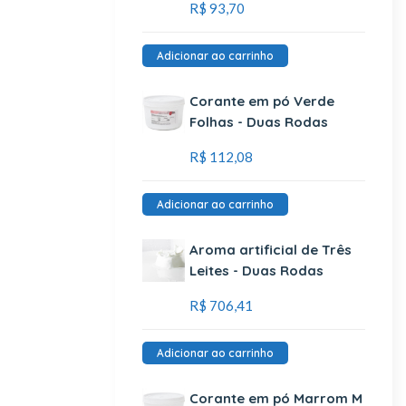
R$
93,70
Adicionar ao carrinho
Corante em pó Verde
Folhas - Duas Rodas
R$
112,08
Adicionar ao carrinho
Aroma artificial de Três
Leites - Duas Rodas
R$
706,41
Adicionar ao carrinho
Corante em pó Marrom M