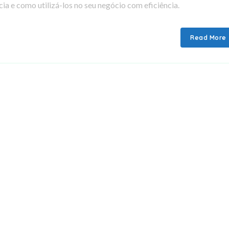
a e como utilizá-los no seu negócio com eficiência.
Read More