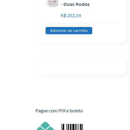
- Duas Rodas
R$
202,14
Adicionar ao carrinho
Pague com PIX e boleto