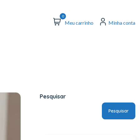
0
Meu carrinho
Minha conta
Pesquisar
Pesquisar