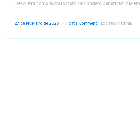
Descubra como extratos naturais podem beneficiar sua emp
27 de fevereiro de 2026
Post a Comment
Extratos Naturais