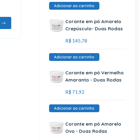
Adicionar ao carrinho
Corante em pó Amarelo
Crepúsculo- Duas Rodas
R$
145,78
Adicionar ao carrinho
Corante em pó Vermelho
Amaranto - Duas Rodas
R$
71,92
Adicionar ao carrinho
Corante em pó Amarelo
Ovo - Duas Rodas