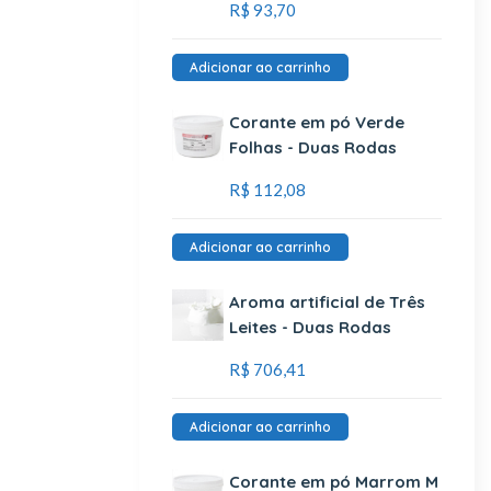
R$
93,70
Adicionar ao carrinho
Corante em pó Verde
Folhas - Duas Rodas
R$
112,08
Adicionar ao carrinho
Aroma artificial de Três
Leites - Duas Rodas
R$
706,41
Adicionar ao carrinho
Corante em pó Marrom M