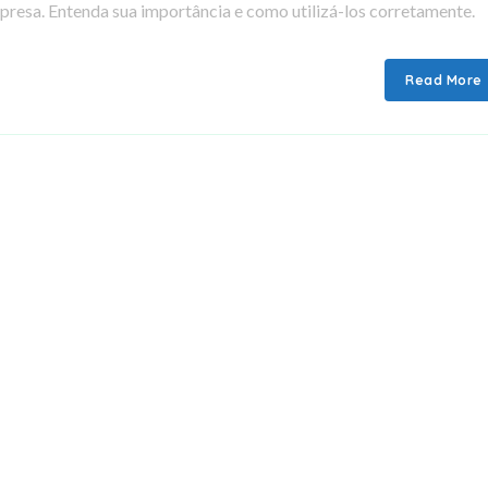
resa. Entenda sua importância e como utilizá-los corretamente.
Read More