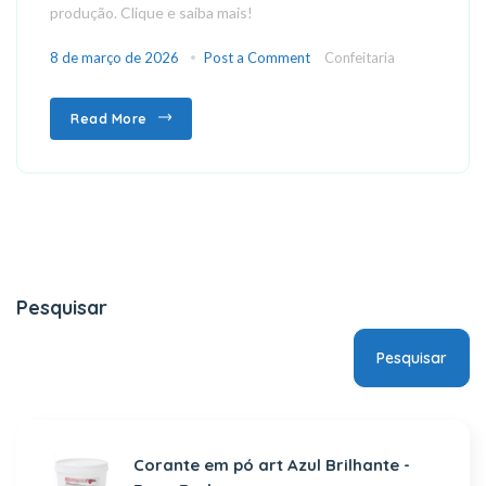
produção. Clique e saiba mais!
8 de março de 2026
Post a Comment
Confeitaria
Read More
Pesquisar
Pesquisar
Corante em pó art Azul Brilhante -