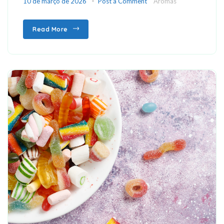
10 de março de 2026
Post a Comment
Aromas
Read More