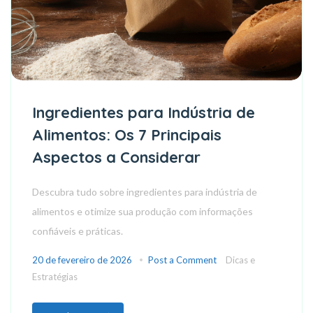
Ingredientes para Indústria de
Alimentos: Os 7 Principais
Aspectos a Considerar
Descubra tudo sobre ingredientes para indústria de
alimentos e otimize sua produção com informações
confiáveis e práticas.
20 de fevereiro de 2026
Post a Comment
Dicas e
Estratégias