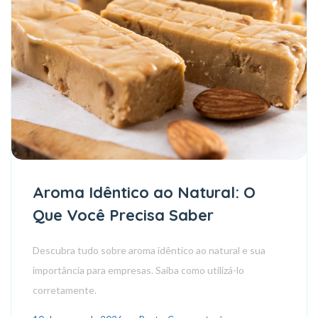
Aroma Idêntico ao Natural: O
Que Você Precisa Saber
Descubra tudo sobre aroma idêntico ao natural e sua
importância para empresas. Saiba como utilizá-lo
corretamente.