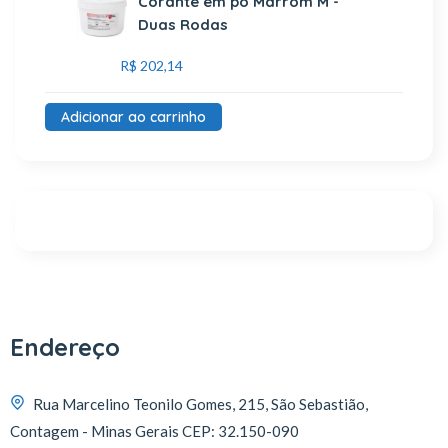
Corante em pó Marrom M -
Duas Rodas
R$
202,14
Adicionar ao carrinho
Endereço
Rua Marcelino Teonilo Gomes, 215, São Sebastião,
Contagem - Minas Gerais CEP: 32.150-090