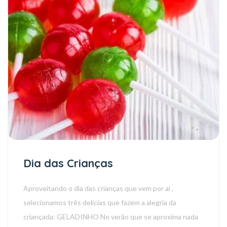
Dia das Crianças
Aproveitando o dia das crianças que vem por ai ,
selecionamos três delícias que fazem a alegria da
criançada: GELADINHO No verão que se aproxima nada