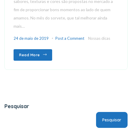
sabores, texturas e cores são propostas no mercado a
fim de proporcionar bons momentos ao lado de quem
amamos. No mês do sorvete, que tal melhorar ainda
mais…
24 de maio de 2019
Post a Comment
Nossas dicas
Read More
Pesquisar
Pesquisar