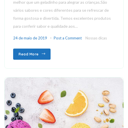
melhor que um geladinho para alegrar as crianças.São
vários sabores e cores diferentes para se refrescar de
forma gostosa e divertida. Temos excelentes produtos
para conferir sabor e qualidade aos…
24 de maio de 2019
Post a Comment
Nossas dicas
Read More