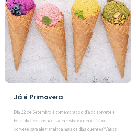
Já é Primavera
Dia 22 de Setembro é comemorado o dia do sorvete e
inicio da Primavera; e quem resiste a um delicioso
sorvete para alegrar ainda mais os dias quentes?Vários