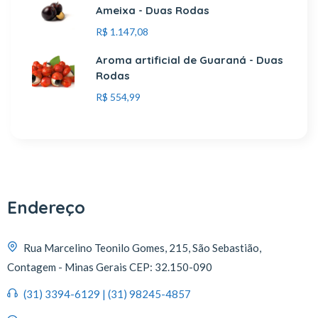
Ameixa - Duas Rodas
R$
1.147,08
Aroma artificial de Guaraná - Duas
Rodas
R$
554,99
Endereço
Rua Marcelino Teonilo Gomes, 215, São Sebastião,
Contagem - Minas Gerais CEP: 32.150-090
(31) 3394-6129 | (31) 98245-4857