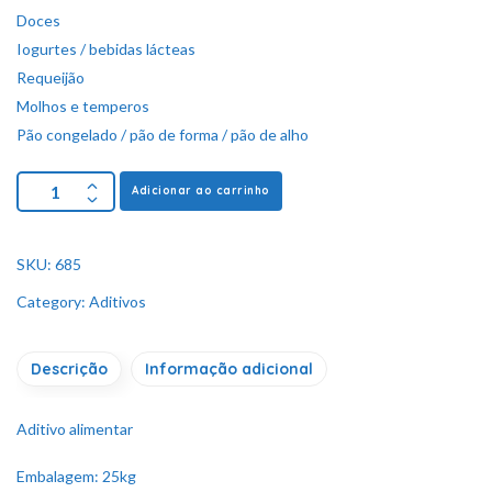
Doces
Iogurtes / bebidas lácteas
Requeijão
Molhos e temperos
Pão congelado / pão de forma / pão de alho
Adicionar ao carrinho
SKU:
685
Category:
Aditivos
Descrição
Informação adicional
Aditivo alimentar
Embalagem: 25kg