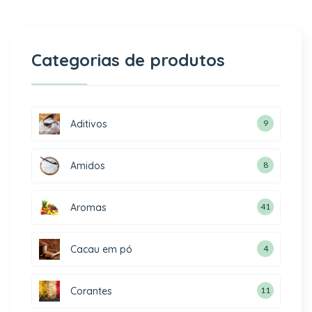
Categorias de produtos
Aditivos
9
Amidos
8
Aromas
41
Cacau em pó
4
Corantes
11