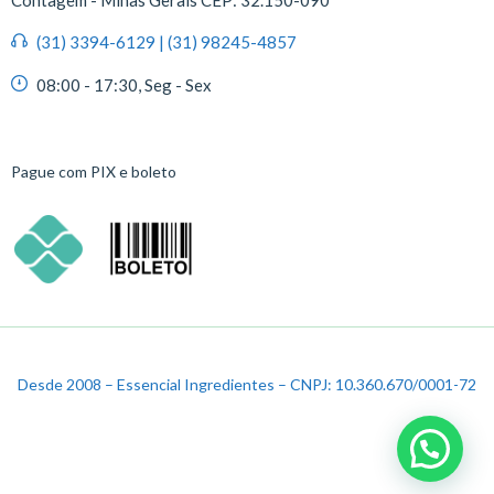
Contagem - Minas Gerais CEP: 32.150-090
(31) 3394-6129 | (31) 98245-4857
08:00 - 17:30, Seg - Sex
Pague com PIX e boleto
Desde 2008 – Essencial Ingredientes – CNPJ: 10.360.670/0001-72