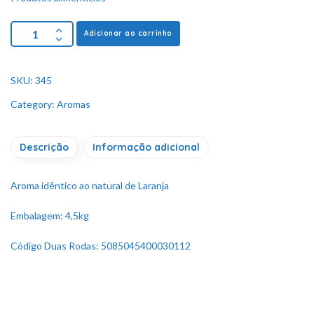
Adicionar ao carrinho
SKU:
345
Category:
Aromas
Descrição
Informação adicional
Aroma idêntico ao natural de Laranja
Embalagem: 4,5kg
Código Duas Rodas: 5085045400030112