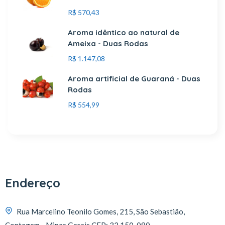
R$
570,43
Aroma idêntico ao natural de
Ameixa - Duas Rodas
R$
1.147,08
Aroma artificial de Guaraná - Duas
Rodas
R$
554,99
Endereço
Rua Marcelino Teonilo Gomes, 215, São Sebastião,