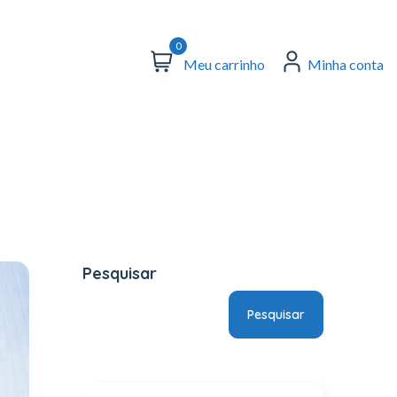
0
Meu carrinho
Minha conta
Pesquisar
Pesquisar