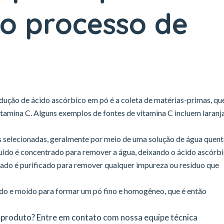
o processo de
dução de ácido ascórbico em pó é a coleta de matérias-primas, qu
itamina C. Alguns exemplos de fontes de vitamina C incluem laranja
tes selecionadas, geralmente por meio de uma solução de água quent
íquido é concentrado para remover a água, deixando o ácido ascórbi
rado é purificado para remover qualquer impureza ou resíduo que
ado e moído para formar um pó fino e homogêneo, que é então
eu produto? Entre em contato com nossa equipe técnica