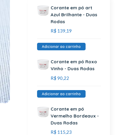
Corante em pó art
Azul Brilhante - Duas
Rodas
R$
139,19
Adicionar ao carrinho
Corante em pó Roxo
Vinho - Duas Rodas
R$
90,22
Adicionar ao carrinho
Corante em pó
Vermelho Bordeaux -
Duas Rodas
R$
115,23