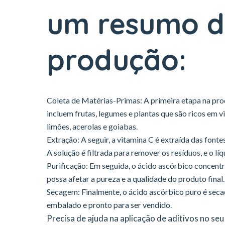
um resumo d
produção:
Coleta de Matérias-Primas: A primeira etapa na pro
incluem frutas, legumes e plantas que são ricos em v
limões, acerolas e goiabas.
Extração: A seguir, a vitamina C é extraída das fon
A solução é filtrada para remover os resíduos, e o l
Purificação: Em seguida, o ácido ascórbico concent
possa afetar a pureza e a qualidade do produto final.
Secagem: Finalmente, o ácido ascórbico puro é sec
embalado e pronto para ser vendido.
Precisa de ajuda na aplicação de aditivos no s