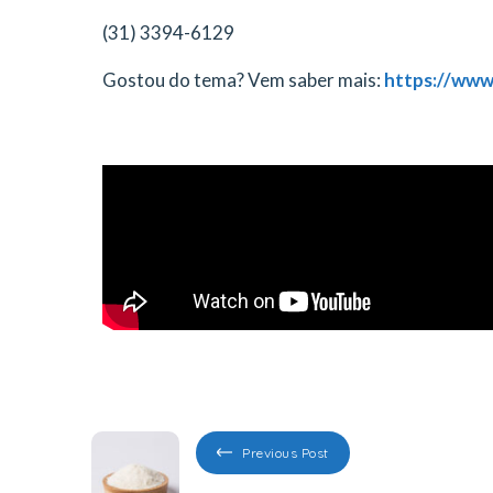
(31) 3394-6129
Gostou do tema? Vem saber mais:
https://www
Previous Post