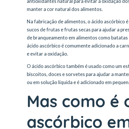
antioxidantes natural para evitar a oxidação d
manter a cor natural dos alimentos.
Na fabricação de alimentos, o ácido ascórbico 
sucos de frutas e frutas secas para ajudar a pr
de branqueamento em alimentos como batatas e 
ácido ascórbico é comumente adicionado a carne
e evitar a oxidação.
O ácido ascórbico também é usado como um esta
biscoitos, doces e sorvetes para ajudar a mante
ou em solução líquida e é adicionado em peque
Mas como é o
ascórbico em