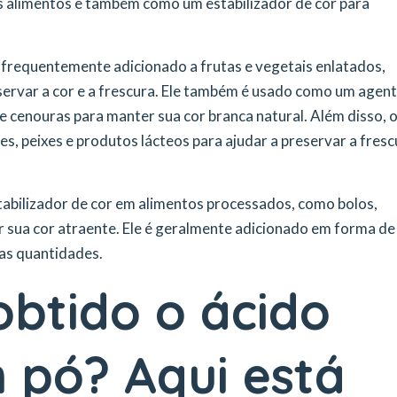
os alimentos e também como um estabilizador de cor para
é frequentemente adicionado a frutas e vegetais enlatados,
eservar a cor e a frescura. Ele também é usado como um agen
cenouras para manter sua cor branca natural. Além disso, 
s, peixes e produtos lácteos para ajudar a preservar a fresc
bilizador de cor em alimentos processados, como bolos,
r sua cor atraente. Ele é geralmente adicionado em forma de
nas quantidades.
btido o ácido
 pó? Aqui está