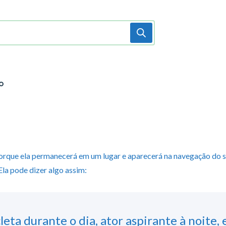
o
porque ela permanecerá em um lugar e aparecerá na navegação do 
Ela pode dizer algo assim:
eta durante o dia, ator aspirante à noite, 