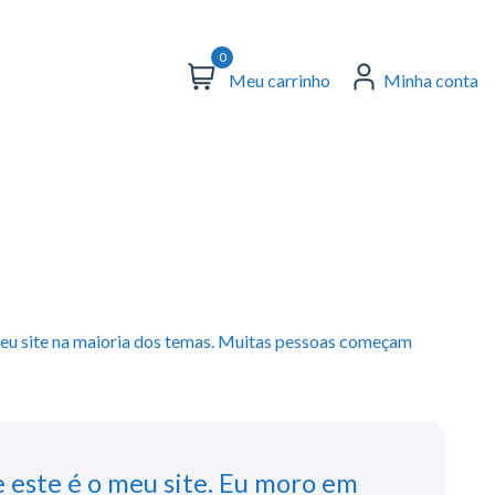
0
Meu carrinho
Minha conta
seu site na maioria dos temas. Muitas pessoas começam
e este é o meu site. Eu moro em